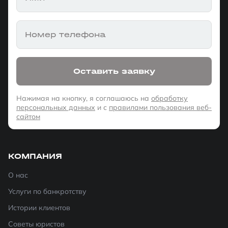
Номер телефона
Оставить заявку
Нажимая на кнопку, я соглашаюсь на
обработку
персональных данных
и с
правилами пользования веб-
сайтом
КОМПАНИЯ
О нас
Услуги по банкротству
Истории клиентов
Советы юристов