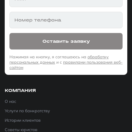
Номер телефона
Оставить заявку
Нажимая на кнопку, я соглашаюсь на
обработку
персональных данных
и с
правилами пользования веб-
сайтом
КОМПАНИЯ
О нас
Услуги по банкротству
Истории клиентов
Советы юристов