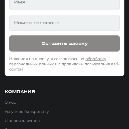
Имя
Номер телефона
Оставить заявку
Нажимая на кнопку, я соглашаюсь на
обработку
персональных данных
и с
правилами пользования веб-
сайтом
КОМПАНИЯ
О нас
Услуги по банкротству
Истории клиентов