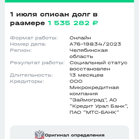
1 июля списан долг в
размере
1 535 282 ₽
Формат работы:
Онлайн
Номер дела:
А76-19834/2023
Регион:
Челябинская
область
Результат работы:
Социальный статус
восстановлен
Длительность:
13 месяцев
Кредиторы:
ООО
Микрокредитная
компания
"Займоград", АО
"Кредит Урал Банк",
ПАО "МТС-БАНК"
Оригинал определения