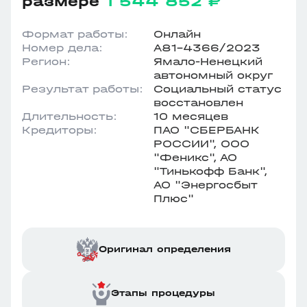
размере
1 544 852 ₽
Формат работы:
Онлайн
Номер дела:
А81-4366/2023
Регион:
Ямало-Ненецкий
автономный округ
Результат работы:
Социальный статус
восстановлен
Длительность:
10 месяцев
Кредиторы:
ПАО "СБЕРБАНК
РОССИИ", ООО
"Феникс", АО
"Тинькофф Банк",
АО "Энергосбыт
Плюс"
Оригинал определения
Этапы процедуры