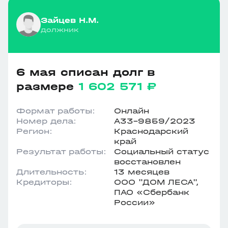
Зайцев Н.М.
должник
6 мая списан долг в
размере
1 602 571 ₽
Формат работы:
Онлайн
Номер дела:
А33-9859/2023
Регион:
Краснодарский
край
Результат работы:
Социальный статус
восстановлен
Длительность:
13 месяцев
Кредиторы:
ООО "ДОМ ЛЕСА",
ПАО «Сбербанк
России»