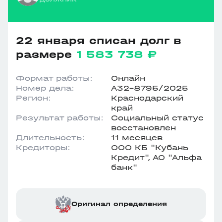
22 января списан долг в
размере
1 583 738 ₽
Формат работы:
Онлайн
Номер дела:
А32-8795/2025
Регион:
Краснодарский
край
Результат работы:
Социальный статус
восстановлен
Длительность:
11 месяцев
Кредиторы:
ООО КБ "Кубань
Кредит", АО "Альфа
банк"
Оригинал определения