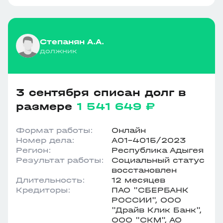
Степанян А.А.
должник
3 сентября списан долг в
размере
1 541 649 ₽
Формат работы:
Онлайн
Номер дела:
А01-4015/2023
Регион:
Республика Адыгея
Результат работы:
Социальный статус
восстановлен
Длительность:
12 месяцев
Кредиторы:
ПАО "СБЕРБАНК
РОССИИ", ООО
"Драйв Клик Банк",
ООО "СКМ", АО