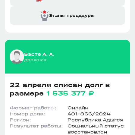
Этапы процедуры
Басте А. А.
должник
22 апреля списан долг в
размере
1 535 377 ₽
Формат работы:
Онлайн
Номер дела:
А01-866/2024
Регион:
Республика Адыгея
Результат работы:
Социальный статус
восстановлен