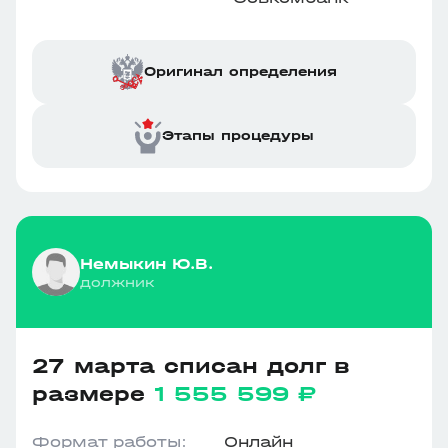
Оригинал определения
Этапы процедуры
Немыкин Ю.В.
должник
27 марта списан долг в
размере
1 555 599 ₽
Формат работы:
Онлайн