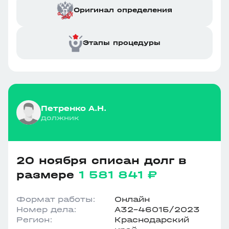
Оригинал определения
Этапы процедуры
Петренко А.Н.
должник
20 ноября списан долг в
размере
1 581 841 ₽
Формат работы:
Онлайн
Номер дела:
А32-46015/2023
Регион:
Краснодарский