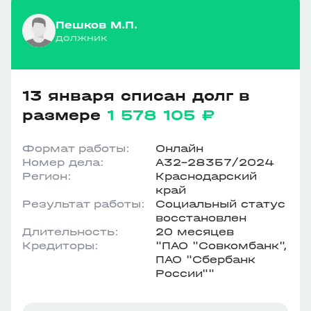
Пешков М.П.
должник
13 января списан долг в
размере
1 578 105 ₽
Формат работы:
Онлайн
Номер дела:
А32-28357/2024
Регион:
Краснодарский
край
Результат работы:
Социальный статус
восстановлен
Длительность:
20 месяцев
Кредиторы:
"ПАО "Совкомбанк",
ПАО "Сбербанк
России""