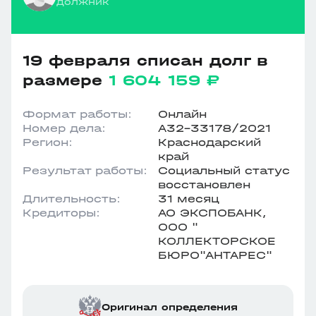
должник
19 февраля списан долг в
размере
1 604 159 ₽
Формат работы:
Онлайн
Номер дела:
А32-33178/2021
Регион:
Краснодарский
край
Результат работы:
Социальный статус
восстановлен
Длительность:
31 месяц
Кредиторы:
АО ЭКСПОБАНК,
ООО "
КОЛЛЕКТОРСКОЕ
БЮРО"АНТАРЕС"
Оригинал определения