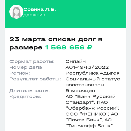
Совина Л.Б.
должник
23 марта списан долг в
размере
1 568 656 ₽
Формат работы:
Онлайн
Номер дела:
А01-1943/2022
Регион:
Республика Адыгея
Результат работы:
Социальный статус
восстановлен
Длительность:
9 месяцев
Кредиторы:
АО "Банк Русский
Стандарт", ПАО
"Сбербанк России",
ООО "ФЕНИКС", АО
"Почта Банк", АО
"Тинькофф Банк"