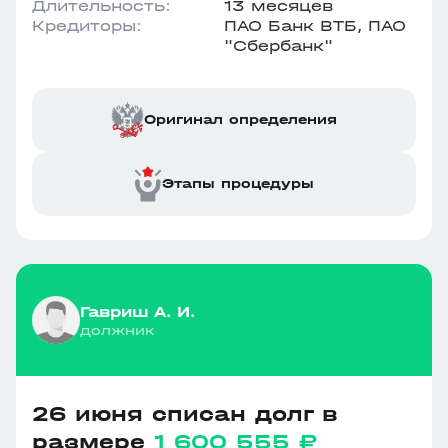
Длительность:
13 месяцев
Кредиторы:
ПАО Банк ВТБ, ПАО
"Сбербанк"
Оригинал определения
Этапы процедуры
Гавриш А. И.
должник
26 июня списан долг в
размере
1 600 555 ₽