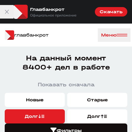
Главбанкрот
Скачать
Официальное приложение
главбанкрот
Меню
На данный момент
8400+ дел в работе
Показать сначала
Новые
Старые
Долг
Долг
Фильтры