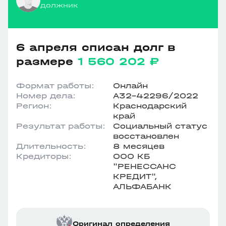
должник
6 апреля списан долг в
размере
1 560 202 ₽
Формат работы:
Онлайн
Номер дела:
А32-42296/2022
Регион:
Краснодарский
край
Результат работы:
Социальный статус
восстановлен
Длительность:
8 месяцев
Кредиторы:
ООО КБ
"РЕНЕССАНС
КРЕДИТ",
АЛЬФАБАНК
Оригинал определения