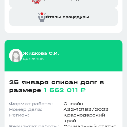
Этапы процедуры
Жидкова С.И.
должник
25 января списан долг в
размере
1 562 011 ₽
Формат работы:
Онлайн
Номер дела:
А32-10163/2023
Регион:
Краснодарский
край
Результат работы:
Социальный статус