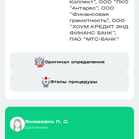
Коллект", ООО "ПКО
"Антарес", ООО
"Финансовая
грамотность", ООО
"ХОУМ КРЕДИТ ЭНД
ФИНАНС БАНК",
ПАО "МТС-БАНК"
Оригинал определения
Этапы процедуры
Якимович П. С.
должник