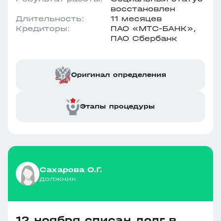
восстановлен
Длительность:
11 месяцев
Кредиторы:
ПАО «МТС-БАНК»,
ПАО Сбербанк
Оригинал определения
Этапы процедуры
Сахарова О.Г.
должник
12 ноября списан долг в