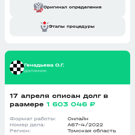
Оригинал определения
Этапы процедуры
Генадьева О.Г.
должник
17 апреля списан долг в
размере
1 603 046 ₽
Формат работы:
Онлайн
Номер дела:
А67-4/2022
Регион:
Томская область