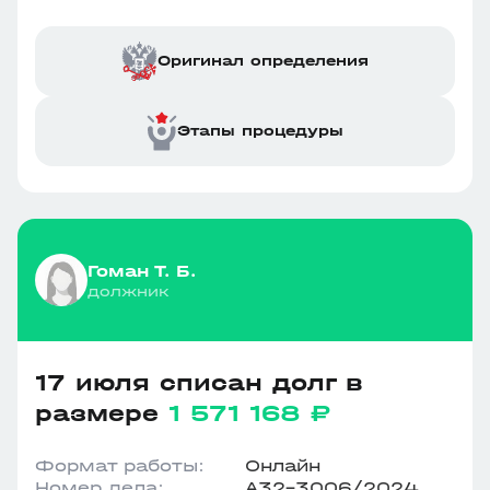
Оригинал определения
Этапы процедуры
Гоман Т. Б.
должник
17 июля списан долг в
размере
1 571 168 ₽
Формат работы:
Онлайн
Номер дела:
А32-3006/2024