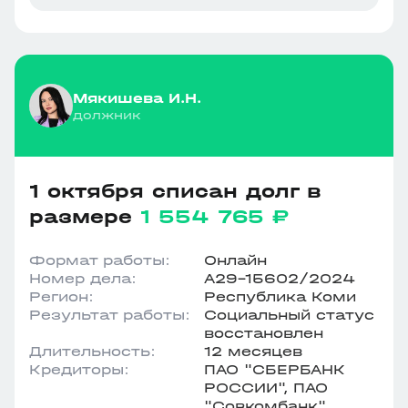
Мякишева И.Н.
должник
1 октября списан долг в
размере
1 554 765 ₽
Формат работы:
Онлайн
Номер дела:
А29-15602/2024
Регион:
Республика Коми
Результат работы:
Социальный статус
восстановлен
Длительность:
12 месяцев
Кредиторы:
ПАО "СБЕРБАНК
РОССИИ", ПАО
"Совкомбанк"