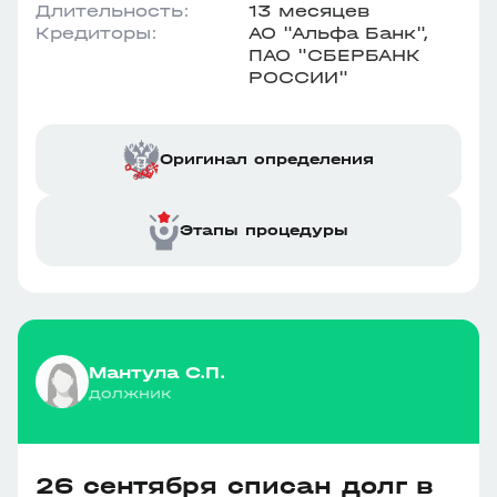
Длительность:
13 месяцев
Кредиторы:
АО "Альфа Банк",
ПАО "СБЕРБАНК
РОССИИ"
Оригинал определения
Этапы процедуры
Мантула С.П.
должник
26 сентября списан долг в