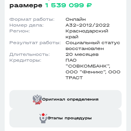
размере
1 539 099 ₽
Формат работы:
Онлайн
Номер дела:
А32-2012/2022
Регион:
Краснодарский
край
Результат работы:
Социальный статус
восстановлен
Длительность:
20 месяцев
Кредиторы:
ПАО
"СОВКОМБАНК",
ООО "Феникс", ООО
ТРАСТ
Оригинал определения
Этапы процедуры