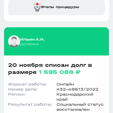
Этапы процедуры
Ильин А.Н.
должник
20 ноября списан долг в
размере
1 595 088 ₽
Формат работы:
Онлайн
Номер дела:
А32-49513/2022
Регион:
Краснодарский
край
Результат работы:
Социальный статус
восстановлен