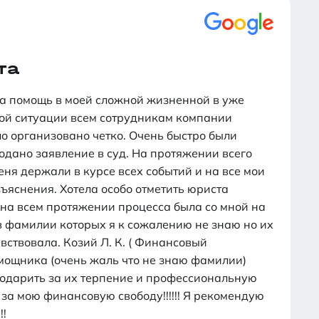
та
а помощь в моей сложной жизненной в уже
ой ситуации всем сотрудникам компании
 организовано четко. Очень быстро были
одано заявление в суд. На протяжении всего
ня держали в курсе всех событий и на все мои
ъяснения. Хотела особо отметить юриста
 на всем протяжении процесса была со мной на
в фамилии которых я к сожалению не знаю но их
вствовала. Козий Л. К. ( Финансовый
мощника (очень жаль что не знаю фамилии)
годарить за их терпение и профессиональную
за мою финансовую свободу!!!!!! Я рекомендую
!!