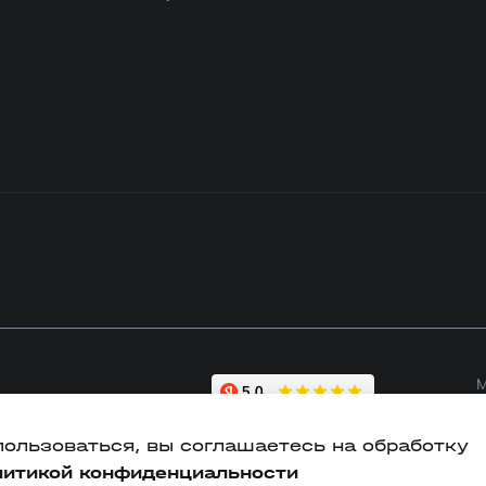
и
с
б
пользоваться, вы соглашаетесь на обработку
литикой конфиденциальности