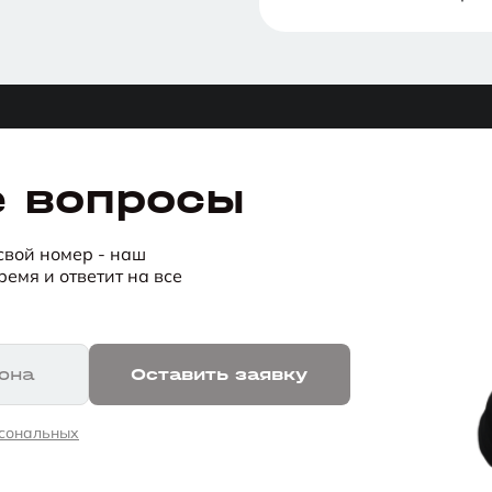
е вопросы
 свой номер - наш
емя и ответит на все
она
Оставить заявку
рсональных