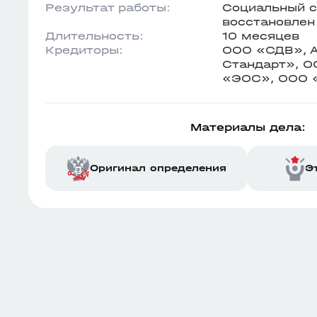
Результат работы:
Социальный с
восстановлен
Длительность:
10 месяцев
Кредиторы:
ООО «СДВ», А
Стандарт», О
«ЭОС», ООО 
Материалы дела:
Оригинал определения
Э