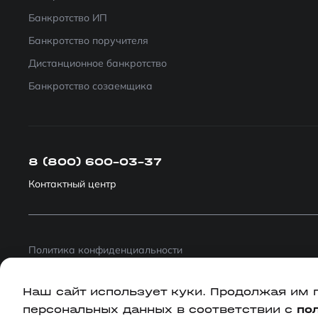
Банкротство ИП
Банкротство поручителя
Дистанционное банкротство
Банкротство созаемщика
8 (800) 600-03-37
Контактный центр
Политика конфиденциальности
Публичная оферта партнерской программы
Наш сайт использует куки. Продолжая им 
персональных данных в соответствии с
по