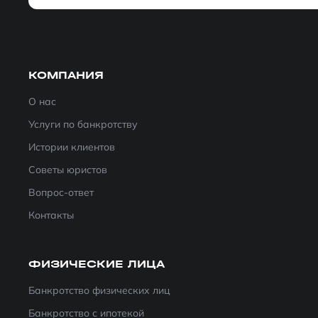
КОМПАНИЯ
О нас
Услуги по банкротству
Истории клиентов
Советы юристов
Вопрос-ответ
Контакты
ФИЗИЧЕСКИЕ ЛИЦА
Банкротство физических лиц
Банкротство с ипотекой