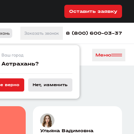
Оставить заявку
8 (800) 600-03-37
ахань
Заказать звонок
Меню
Ваш город
Астрахань?
се верно
Нет, изменить
Ульяна Вадимовна