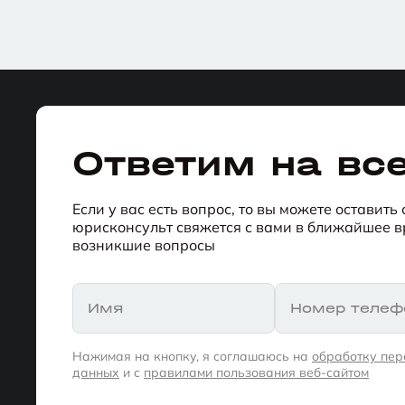
Ответим на вс
Если у вас есть вопрос, то вы можете оставить
юрисконсульт свяжется с вами в ближайшее вр
возникшие вопросы
Имя
Номер телеф
Нажимая на кнопку, я соглашаюсь на
обработку пе
данных
и с
правилами пользования веб-сайтом