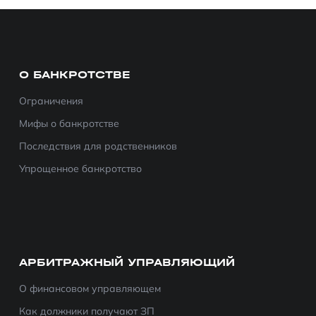
О БАНКРОТСТВЕ
Ограничения
Мифы о банкротстве
Последствия для родственников
Упрощенное банкротство
АРБИТРАЖНЫЙ УПРАВЛЯЮЩИЙ
О финансовом управляющем
Как должники получают ЗП